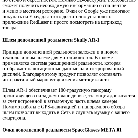
сможет получить необходимую информацию о спа-центре
и меню в местном ресторане. Очки от Google уже помогают
покупать на Ebay, для этого достаточно установить
приложение RedLaser и просто посмотреть на штрихкод
товара.
Шлем дополненной реальности Skully AR-1
Принцип дополненной реальности заложен и в новом
технологичном шлеме для мотоциклистов. В шлеме
применяется система расширенной реальности, которая
отображает навигационные данные на интегрированный
дисплей. Благодаря этому продукт позволяет составлять
интерактивный маршрут движения мотоциклиста.
Шлем AR-1 обеспечивает 180-градусную панораму
происходящего на заднем плане дороге, эта опция достигается
за счет встроенной в затылочную часть шлема камеры.
Помимо работы с GPS-навигацией и панорамного обзора
шлем позволит выходить в Сеть и слушать музыку с вашего
смартфона.
Очки дополненной реальности SpaceGlasses META.01