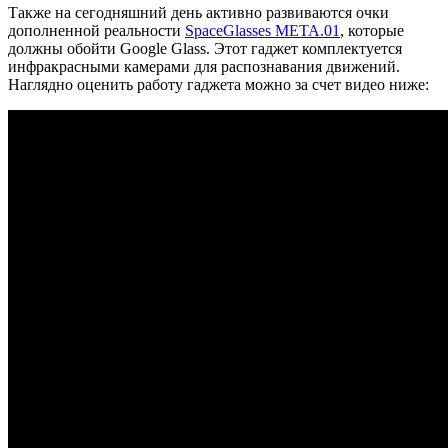
Также на сегодняшний день активно развиваются очки
дополненной реальности
SpaceGlasses META.01
, которые
должны обойти Google Glass. Этот гаджет комплектуется
инфракрасными камерами для распознавания движений.
Наглядно оценить работу гаджета можно за счет видео ниже: