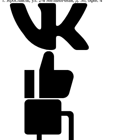
г. Ярославль, ул. 2-я Мельничная, д. 36, офис 4