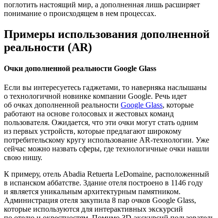
поглотить настоящий мир, а дополненная лишь расширяет
понимание о происходящем в нем процессах.
Примеры использования дополненной
реальности (AR)
Очки дополненной реальности Google Glass
Если вы интересуетесь гаджетами, то наверняка наслышаны
о технологичной новинке компании Google. Речь идет
об очках дополненной реальности
Google Glass
, которые
работают на основе голосовых и жестовых команд
пользователя. Ожидается, что эти очки могут стать одним
из первых устройств, которые предлагают широкому
потребительскому кругу использование AR-технологии. Уже
сейчас можно назвать сферы, где технологичные очки нашли
свою нишу.
К примеру, отель Abadia Retuerta LeDomaine, расположенный
в испанском аббатстве. Здание отеля построено в 1146 году
и является уникальным архитектурным памятником.
Администрация отеля закупила 8 пар очков Google Glass,
которые используются для интерактивных экскурсий
по отелю и окрестностям. Помимо 3D-экскурсий пользователь