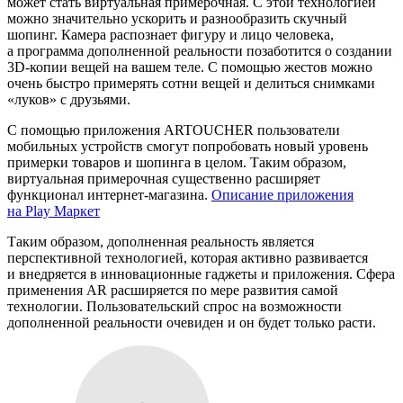
может стать виртуальная примерочная. С этой технологией
можно значительно ускорить и разнообразить скучный
шопинг. Камера распознает фигуру и лицо человека,
а программа дополненной реальности позаботится о создании
3D-копии вещей на вашем теле. С помощью жестов можно
очень быстро примерять сотни вещей и делиться снимками
«луков» с друзьями.
С помощью приложения ARTOUCHER пользователи
мобильных устройств смогут попробовать новый уровень
примерки товаров и шопинга в целом. Таким образом,
виртуальная примерочная существенно расширяет
функционал интернет-магазина.
Описание приложения
на Play Маркет
Таким образом, дополненная реальность является
перспективной технологией, которая активно развивается
и внедряется в инновационные гаджеты и приложения. Сфера
применения AR расширяется по мере развития самой
технологии. Пользовательский спрос на возможности
дополненной реальности очевиден и он будет только расти.