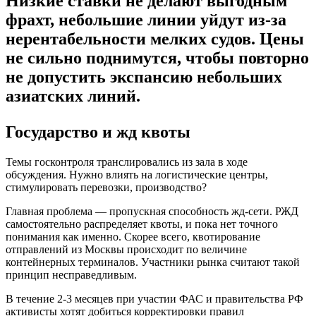
Низкие ставки не делают выгодным
фрахт, небольшие линии уйдут из-за
нерентабельности мелких судов. Цены
не сильно поднимутся, чтобы повторно
не допустить экспансию небольших
азиатских линий.
Государство и жд квоты
Темы госконтроля транслировались из зала в ходе
обсуждения. Нужно влиять на логистические центры,
стимулировать перевозки, производство?
Главная проблема — пропускная способность жд-сети. РЖД
самостоятельно распределяет квоты, и пока нет точного
понимания как именно. Скорее всего, квотирование
отправлений из Москвы происходит по величине
контейнерных терминалов. Участники рынка считают такой
принцип несправедливым.
В течение 2-3 месяцев при участии ФАС и правительства РФ
активисты хотят добиться корректировки правил