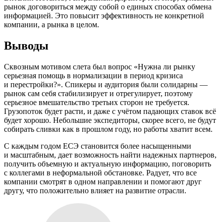
рынок договориться между собой о единых способах обмена
информацией. Это повысит эффективность не конкретной
компании, а рынка в целом.
Выводы
Сквозным мотивом слета был вопрос «Нужна ли рынку
серьезная помощь в нормализации в период кризиса
и перестройки?». Спикеры и аудитория были солидарны —
рынок сам себя стабилизирует и отрегулирует, поэтому
серьезное вмешательство третьих сторон не требуется.
Грузопоток будет расти, и даже с учётом падающих ставок всё
будет хорошо. Небольшие экспедиторы, скорее всего, не будут
собирать сливки как в прошлом году, но работы хватит всем.
С каждым годом ЕСЭ становится более насыщенными
и масштабным, дает возможность найти надежных партнеров,
получить объемную и актуальную информацию, поговорить
с коллегами в неформальной обстановке. Радует, что все
компании смотрят в одном направлении и помогают друг
другу, что положительно влияет на развитие отрасли.