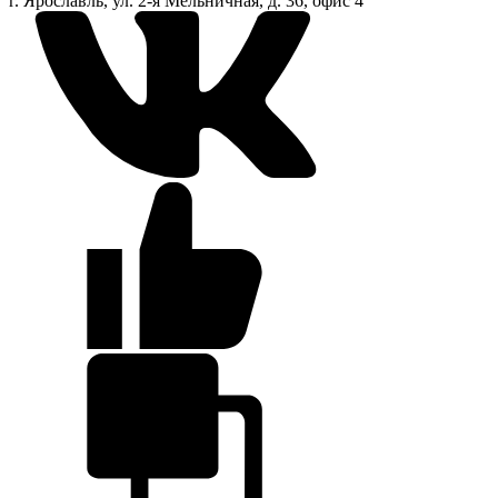
г. Ярославль, ул. 2-я Мельничная, д. 36, офис 4