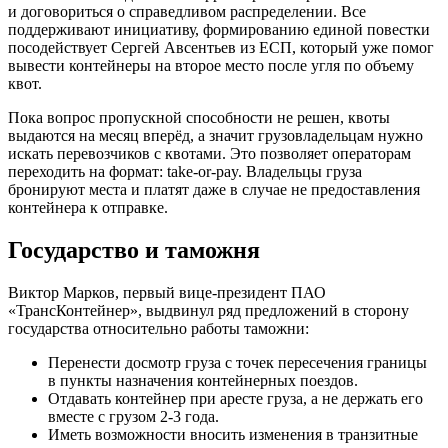
и договориться о справедливом распределении. Все
поддерживают инициативу, формированию единой повестки
посодействует Сергей Авсентьев из ЕСП, который уже помог
вывести контейнеры на второе место после угля по объему
квот.
Пока вопрос пропускной способности не решен, квоты
выдаются на месяц вперёд, а значит грузовладельцам нужно
искать перевозчиков с квотами. Это позволяет операторам
переходить на формат: take-or-pay. Владельцы груза
бронируют места и платят даже в случае не предоставления
контейнера к отправке.
Государство и таможня
Виктор Марков, первый вице-президент ПАО
«ТрансКонтейнер», выдвинул ряд предложений в сторону
государства относительно работы таможни:
Перенести досмотр груза с точек пересечения границы
в пункты назначения контейнерных поездов.
Отдавать контейнер при аресте груза, а не держать его
вместе с грузом 2-3 года.
Иметь возможности вносить изменения в транзитные