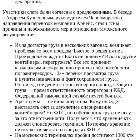
декларации.
Участники слета были согласны с предложениями. В беседе
с Андреем Кузнецовым, руководителем Черноморского
направления перевозок компании Арнейс, стали ясны
причины и необходимость мер в отношении таможенного
регулирования:
Из-за досмотра груза в нескольких вагонах, возникает
проблема со всем поездом. Быстрого решения нет.
Проезд должен ждать? Ехать не полным? Искать другие
контейнеры, перегружать? Все это приводит
к задержкам и сокращению пропускной способности
погранпереходов. «За» перенос просмотра груза
в пункты назначения и факт сохранности груза.
Он никуда не денется с контейнерного поезда. Защита
груза — прямая ответственность оператора и РЖД.
Федеральной таможенной службе нечего бояться.
Арест груза — не вина оператора. Кому он будет
выставлять счет за двухлетнее оперирование
контейнером? Ни ФТС, ни собственник груза не несут
за это ответственности. Получается, что хранение ктк
должен спонсировать терминал. Но почему хранение
не осуществляется на площадках ФТС?
На московских терминалах пробки достигают 1300 ктк