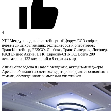
4
XIII Международный контейнерный форум ЕСЭ собрал
первые лица крупнейших экспедиторов и операторов:
ТрансКонтейнер, FESCO, Логбокс, Транс Синергия, Логопер,
РЖД Бизнес Актив, ПГК, Евросиб-СПб ТС. Всего 280
делегатов из 122 компаний в 9 странах мира.
Анна Всеволодова и Павел Мелдажис, аккаунт-менеджеры
Ареал, побывали на слете экспедиторов и делятся основными
темами, обсуждениями и мыслями участников.