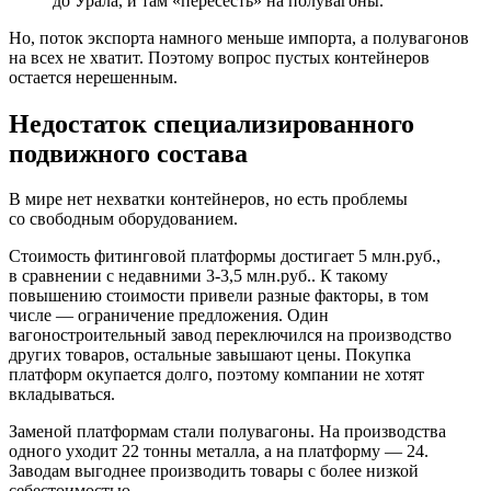
до Урала, и там «пересесть» на полувагоны.
Но, поток экспорта намного меньше импорта, а полувагонов
на всех не хватит. Поэтому вопрос пустых контейнеров
остается нерешенным.
Недостаток специализированного
подвижного состава
В мире нет нехватки контейнеров, но есть проблемы
со свободным оборудованием.
Стоимость фитинговой платформы достигает 5 млн.руб.,
в сравнении с недавними 3-3,5 млн.руб.. К такому
повышению стоимости привели разные факторы, в том
числе — ограничение предложения. Один
вагоностроительный завод переключился на производство
других товаров, остальные завышают цены. Покупка
платформ окупается долго, поэтому компании не хотят
вкладываться.
Заменой платформам стали полувагоны. На производства
одного уходит 22 тонны металла, а на платформу — 24.
Заводам выгоднее производить товары с более низкой
себестоимостью.