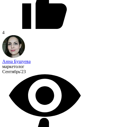
4
Анна Бушуева
маркетолог
Сентябрь'23