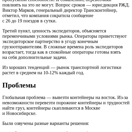
повлиять на это не могут. Вопрос сроков — юрисдикция РЖД.
Виктор Марков, генеральный директор Трансконтейнер,
отметил, что компания сократила сообщение
с 26 до 19 поездов в сутки.
Третий пункт, ценность экспедиторов, объясняется
переменчивыми условиями рынка. Операторы приветствуют
экспедиторское партнерство в угоду конечным
грузоотправителям. В сложные времена роль экспедиторов
возрастает, тогда как в спокойные операторы готовы взять
на себя дополнительные задачи.
Из хороших тенденций — рынок транспортной логистики
растет в среднем на 10-12% каждый год.
Проблемы
Глобальная проблема — вывезти контейнеры на восток. Из-за
невозможности перевезти порожние контейнеры и трудностей
найти груз, контейнеры скапливаются в Москве
и Новосибирске.
Были озвучены разные варианты решения: