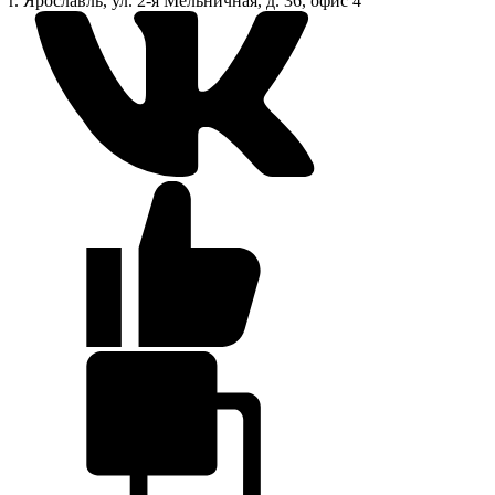
г. Ярославль, ул. 2-я Мельничная, д. 36, офис 4