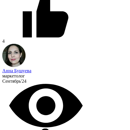
4
Анна Бушуева
маркетолог
Сентябрь'24