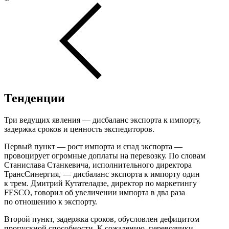
Тенденции
Три ведущих явления — дисбаланс экспорта к импорту,
задержка сроков и ценность экспедиторов.
Первый пункт — рост импорта и спад экспорта —
провоцирует огромные доплаты на перевозку. По словам
Станислава Станкевича, исполнительного директора
ТрансСинергия, — дисбаланс экспорта к импорту один
к трем. Дмитрий Кутателадзе, директор по маркетингу
FESCO, говорил об увеличении импорта в два раза
по отношению к экспорту.
Второй пункт, задержка сроков, обусловлен дефицитом
пропускной способности. К сожалению, перевозчики