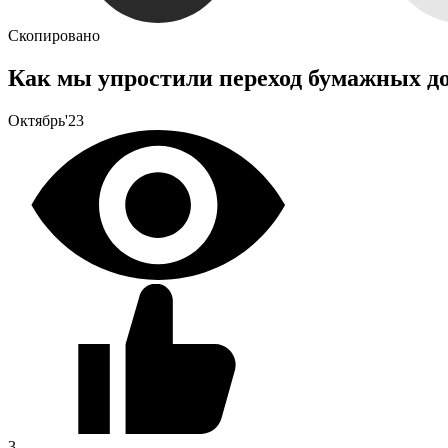
Скопировано
Как мы упростили переход бумажных д
Октябрь'23
3