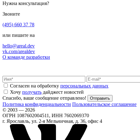
Нужна консультация?
Звоните
(495) 660 37 78
или пишите на
hello@areal.dev
vk.com/arealdev
О команде разработки
Согласен на обработку
персональных данных
Хочу
получать
дайджест новостей
Спасибо, ваше сообщение отправлено!
Политика конфиденциальности
Пользовательское соглашение
© 2003 — 2026
ОГРН 1087602004511, ИНН 7602069370
г. Ярославль, ул. 2-я Мельничная, д. 36, офис 4