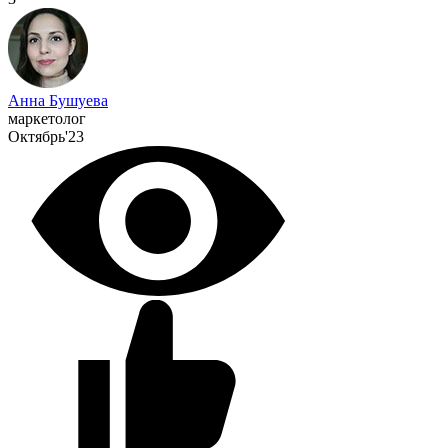
Анна Бушуева
маркетолог
Октябрь'23