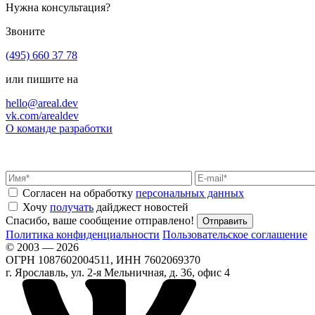
Нужна консультация?
Звоните
(495) 660 37 78
или пишите на
hello@areal.dev
vk.com/arealdev
О команде разработки
Согласен на обработку
персональных данных
Хочу
получать
дайджест новостей
Спасибо, ваше сообщение отправлено!
Политика конфиденциальности
Пользовательское соглашение
© 2003 — 2026
ОГРН 1087602004511, ИНН 7602069370
г. Ярославль, ул. 2-я Мельничная, д. 36, офис 4