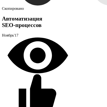
Скопировано
Автоматизация
SEO-процессов
Ноябрь'17