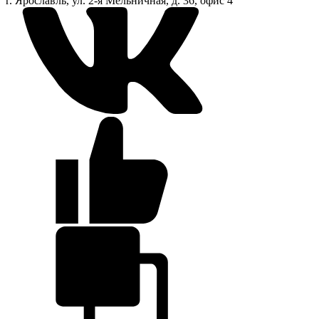
г. Ярославль, ул. 2-я Мельничная, д. 36, офис 4