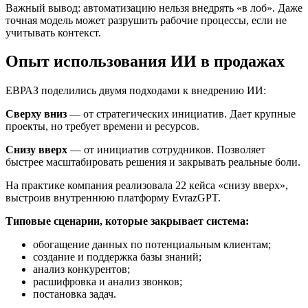
Важный вывод: автоматизацию нельзя внедрять «в лоб». Даже
точная модель может разрушить рабочие процессы, если не
учитывать контекст.
Опыт использования ИИ в продажах
ЕВРАЗ поделились двумя подходами к внедрению ИИ:
Сверху вниз
— от стратегических инициатив. Дает крупные
проекты, но требует времени и ресурсов.
Снизу вверх
— от инициатив сотрудников. Позволяет
быстрее масштабировать решения и закрывать реальные боли.
На практике компания реализовала 22 кейса «снизу вверх»,
выстроив внутреннюю платформу EvrazGPT.
Типовые сценарии, которые закрывает система:
обогащение данных по потенциальным клиентам;
создание и поддержка базы знаний;
анализ конкурентов;
расшифровка и анализ звонков;
постановка задач.