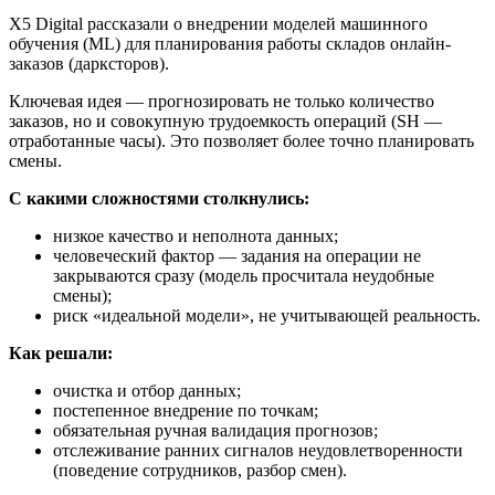
X5 Digital рассказали о внедрении моделей машинного
обучения (ML) для планирования работы складов онлайн-
заказов (дарксторов).
Ключевая идея — прогнозировать не только количество
заказов, но и совокупную трудоемкость операций (SH —
отработанные часы). Это позволяет более точно планировать
смены.
С какими сложностями столкнулись:
низкое качество и неполнота данных;
человеческий фактор — задания на операции не
закрываются сразу (модель просчитала неудобные
смены);
риск «идеальной модели», не учитывающей реальность.
Как решали:
очистка и отбор данных;
постепенное внедрение по точкам;
обязательная ручная валидация прогнозов;
отслеживание ранних сигналов неудовлетворенности
(поведение сотрудников, разбор смен).