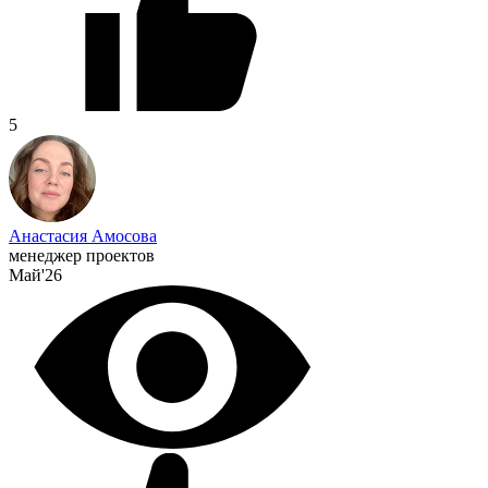
5
Анастасия Амосова
менеджер проектов
Май'26