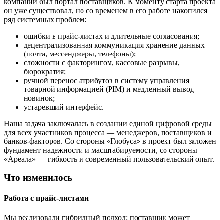
компании был портал поставщиков. К моменту старта проекта
он уже существовал, но со временем в его работе накопился
ряд системных проблем:
ошибки в прайс-листах и длительные согласования;
децентрализованная коммуникация хранение данных
(почта, мессенджеры, телефоны);
сложности с факторингом, кассовые разрывы,
бюрократия;
ручной перенос атрибутов в систему управления
товарной информацией (PIM) и медленный вывод
новинок;
устаревший интерфейс.
Наша задача заключалась в создании единой цифровой среды
для всех участников процесса — менеджеров, поставщиков и
банков-факторов. Со стороны «Глобуса» в проект был заложен
фундамент надежности и масштабируемости, со стороны
«Ареала» — гибкость и современный пользовательский опыт.
Что изменилось
Работа с прайс-листами
Мы реализовали гибридный подход: поставщик может