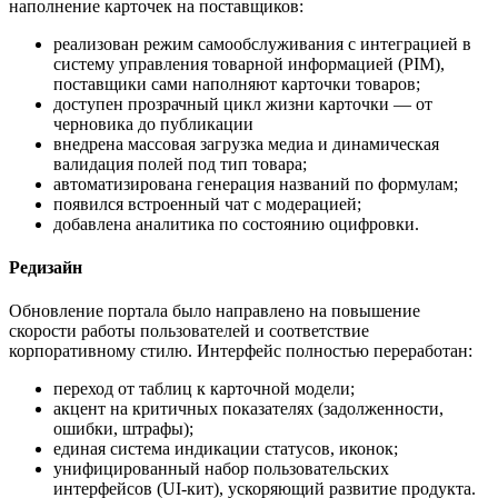
наполнение карточек на поставщиков:
реализован режим самообслуживания с интеграцией в
систему управления товарной информацией (PIM),
поставщики сами наполняют карточки товаров;
доступен прозрачный цикл жизни карточки — от
черновика до публикации
внедрена массовая загрузка медиа и динамическая
валидация полей под тип товара;
автоматизирована генерация названий по формулам;
появился встроенный чат с модерацией;
добавлена аналитика по состоянию оцифровки.
Редизайн
Обновление портала было направлено на повышение
скорости работы пользователей и соответствие
корпоративному стилю. Интерфейс полностью переработан:
переход от таблиц к карточной модели;
акцент на критичных показателях (задолженности,
ошибки, штрафы);
единая система индикации статусов, иконок;
унифицированный набор пользовательских
интерфейсов (UI-кит), ускоряющий развитие продукта.