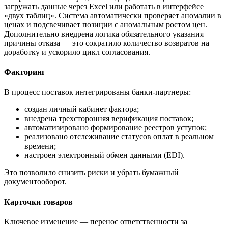
загружать данные через Excel или работать в интерфейсе
«двух таблиц». Система автоматически проверяет аномалии в
ценах и подсвечивает позиции с аномальным ростом цен.
Дополнительно внедрена логика обязательного указания
причины отказа — это сократило количество возвратов на
доработку и ускорило цикл согласования.
Факторинг
В процесс поставок интегрированы банки-партнеры:
создан личный кабинет фактора;
внедрена трехсторонняя верификация поставок;
автоматизировано формирование реестров уступок;
реализовано отслеживание статусов оплат в реальном
времени;
настроен электронный обмен данными (EDI).
Это позволило снизить риски и убрать бумажный
документооборот.
Карточки товаров
Ключевое изменение — перенос ответственности за