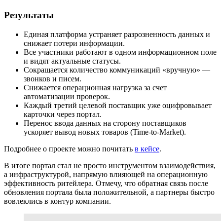
Результаты
Единая платформа устраняет разрозненность данных и
снижает потери информации.
Все участники работают в одном информационном поле
и видят актуальные статусы.
Сокращается количество коммуникаций «вручную» —
звонков и писем.
Снижается операционная нагрузка за счет
автоматизации проверок.
Каждый третий целевой поставщик уже оцифровывает
карточки через портал.
Перенос ввода данных на сторону поставщиков
ускоряет вывод новых товаров (Time-to-Market).
Подробнее о проекте можно почитать
в кейсе
.
В итоге портал стал не просто инструментом взаимодействия,
а инфраструктурой, напрямую влияющей на операционную
эффективность ритейлера. Отмечу, что обратная связь после
обновления портала была положительной, а партнеры быстро
вовлеклись в контур компании.