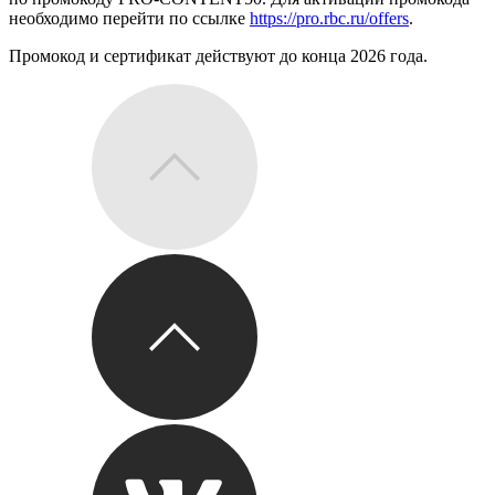
необходимо перейти по ссылке
https://pro.rbc.ru/offers
.
Промокод и сертификат действуют до конца 2026 года.