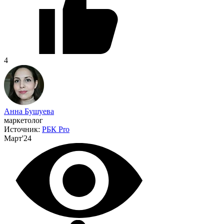
4
Анна Бушуева
маркетолог
Источник:
РБК Pro
Март'24