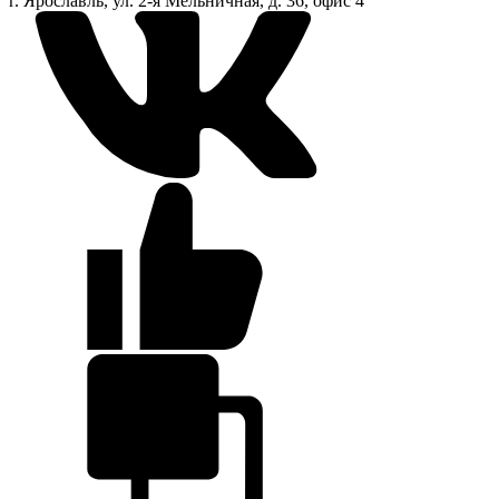
г. Ярославль, ул. 2-я Мельничная, д. 36, офис 4