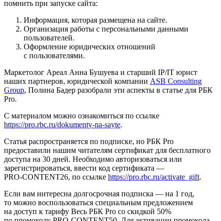
помнить при запуске сайта:
Информация, которая размещена на сайте.
Организация работы с персональными данными
пользователей.
Оформление юридических отношений
с пользователями.
Маркетолог Ареал Анна Бушуева и старший IP/IT юрист
наших партнеров, юридической компании
ASB Consulting
Group
, Полина Бадер разобрали эти аспекты в статье для РБК
Pro.
С материалом можно ознакомиться по ссылке
https://pro.rbc.ru/dokumenty-na-sayte
.
Статья распространяется по подписке, но РБК Pro
предоставили нашим читателям сертификат для бесплатного
доступа на 30 дней. Необходимо авторизоваться или
зарегистрироваться, ввести код сертификата —
PRO-CONTENT26
, по ссылке
https://pro.rbc.ru/activate_gift
.
Если вам интересна долгосрочная подписка — на 1 год,
то можно воспользоваться специальным предложением
на доступ к тарифу Весь РБК Pro со скидкой 50%
по промокоду PRO-CONTENT50. Для активации промокода