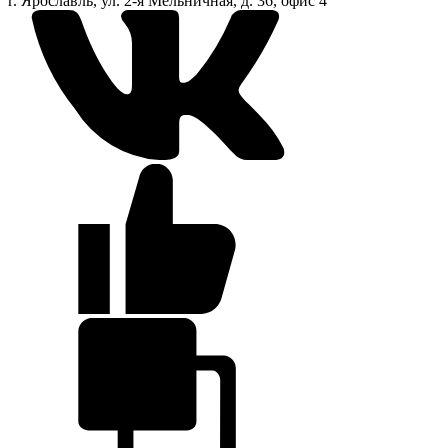
г. Ярославль, ул. 2-я Мельничная, д. 36, офис 4