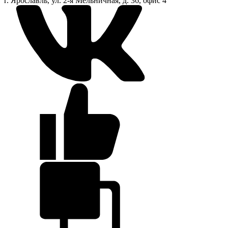
г. Ярославль, ул. 2-я Мельничная, д. 36, офис 4