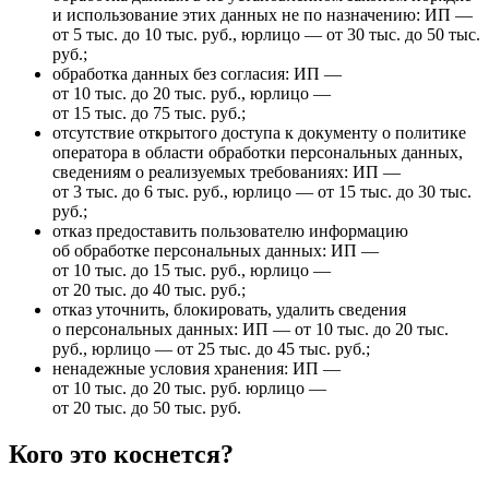
и использование этих данных не по назначению: ИП —
от 5 тыс. до 10 тыс. руб., юрлицо — от 30 тыс. до 50 тыс.
руб.;
обработка данных без согласия: ИП —
от 10 тыс. до 20 тыс. руб., юрлицо —
от 15 тыс. до 75 тыс. руб.;
отсутствие открытого доступа к документу о политике
оператора в области обработки персональных данных,
сведениям о реализуемых требованиях: ИП —
от 3 тыс. до 6 тыс. руб., юрлицо — от 15 тыс. до 30 тыс.
руб.;
отказ предоставить пользователю информацию
об обработке персональных данных: ИП —
от 10 тыс. до 15 тыс. руб., юрлицо —
от 20 тыс. до 40 тыс. руб.;
отказ уточнить, блокировать, удалить сведения
о персональных данных: ИП — от 10 тыс. до 20 тыс.
руб., юрлицо — от 25 тыс. до 45 тыс. руб.;
ненадежные условия хранения: ИП —
от 10 тыс. до 20 тыс. руб. юрлицо —
от 20 тыс. до 50 тыс. руб.
Кого это коснется?