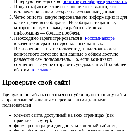
В первую очередь свою
политику конфиденциальности.
Получать фактическое соглашение от каждого, кто
оставляет на вашем ресурсе персональные данные.
Четко описать, какую персональную информацию и для
каких целей вы собираете. Не собирать те данные,
которые не нужны вам для работы. Лишняя
информация — больше проблем.
Необходимо зарегистрироваться в
Роскомнадзоре
в качестве оператора персональных данных.
Исключение — вы используете данные только для
конкретного договора или данные в общем доступе
разместил сам пользователь. Но, если возникают
сомнения — лучше отправить уведомление. Подробнее
об этом
по ссылке.
Проверьте свой сайт!
Где нужно не забыть сослаться на публичную страницу сайта
с правилами обращения с персональными данными
пользователей:
элемент сайта, доступный на всех страницах (как
правило — футер);
форма регистрации для доступа в личный кабинет;
форма быстрого заказа товара и оформление доставки;