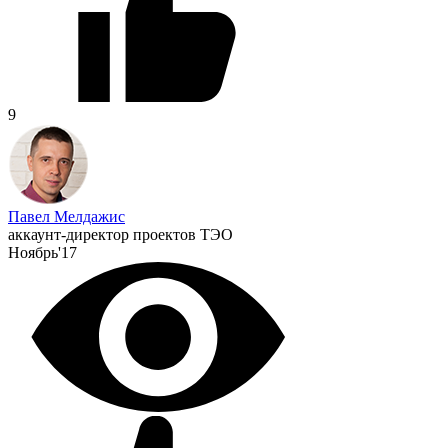
9
Павел Мелдажис
аккаунт-директор проектов ТЭО
Ноябрь'17