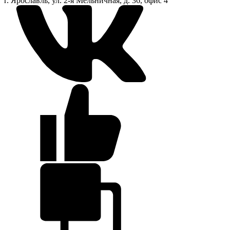
г. Ярославль, ул. 2-я Мельничная, д. 36, офис 4