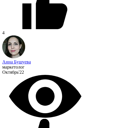
4
Анна Бушуева
маркетолог
Октябрь'22