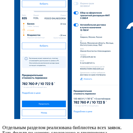
Отдельным разделом реализована библиотека всех заявок.
Есть фильтр по номеру, следованию и группировка