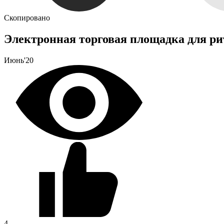
Скопировано
Электронная торговая площадка для ри
Июнь'20
4