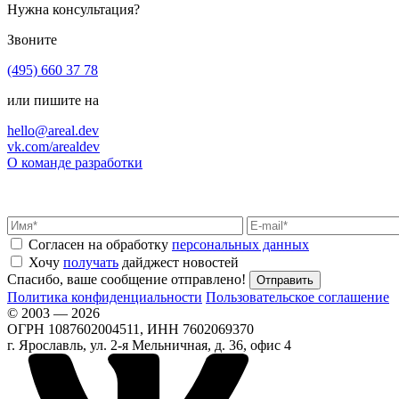
Нужна консультация?
Звоните
(495) 660 37 78
или пишите на
hello@areal.dev
vk.com/arealdev
О команде разработки
Согласен на обработку
персональных данных
Хочу
получать
дайджест новостей
Спасибо, ваше сообщение отправлено!
Политика конфиденциальности
Пользовательское соглашение
© 2003 — 2026
ОГРН 1087602004511, ИНН 7602069370
г. Ярославль, ул. 2-я Мельничная, д. 36, офис 4