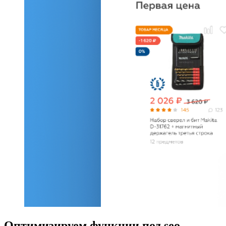
Оптимизируем функции под seo