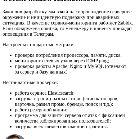
Закончив разработку, мы взяли на сопровождение серверное
окружение и инцидентную поддержку при аварийных
ситуациях. В качестве сервиса-мониторинга работает Zabbix.
Если обнаружена ошибка, то менеджеру и клиенту приходят
оповещения в Телеграм.
Настроены стандартные метрики:
проверка потребления процессора, памяти, диска;
мониторинг сетевых узлов через ICMP ping;
проверка работы Apache, Nginx и MySQL (отвечают
за сервер и базу данных).
Нестандартные проверки:
работа сервиса Elasticsearch;
загрузка страниц разных типов (список товаров,
карточка, раздел промо, бренды, поиск и т.д.);
работа резервной копии;
программа для защиты сервера от атак с фиксацией
количества заблокированных пользователей;
загрузка всех элементов главной страницы.