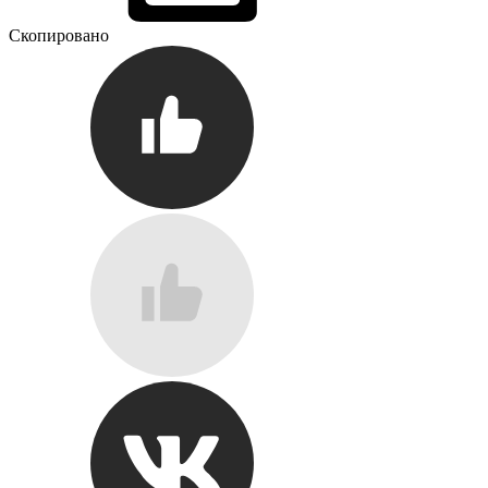
Скопировано