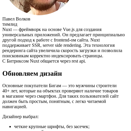
Павел Волков
тимлид
Nuxt — фреймворк на основе Vue.js для создания
универсальных приложений. Он предлагает принципиально
другой подход к работе с frontend-ом сайта. Nuxt
поддерживает SSR, server side rendering. Эта технология
рендеринга сайта увеличила скорость загрузки и позволила
поисковикам корректно индексировать страницы.
С Битриксом Nuxt общается через rest api.
Обновляем дизайн
Основные покупатели Бигам — это мужчины строители
40+ лет, которые на объектах проверяют наличие товаров
в магазине через смартфон. Для таких пользователей сайт
должен быть простым, понятным, с легко читаемой
навигацией.
Дизайнер выбрал:
четкие крупные шрифты, без засечек;