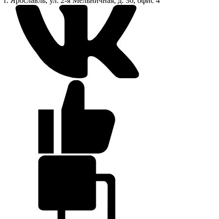
г. Ярославль, ул. 2-я Мельничная, д. 36, офис 4