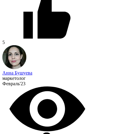
5
Анна Бушуева
маркетолог
Февраль'23