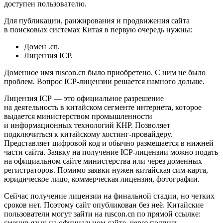
доступен пользователю.
Для публикации, ранжирования и продвижения сайта
в поисковых системах Китая в первую очередь нужны:
Домен .cn.
Лицензия ICP.
Доменное имя ruscon.cn было приобретено. С ним не было
проблем. Вопрос ICP-лицензии решается намного дольше.
Лицензия ICP — это официальное разрешение
на деятельность в китайском сегменте интернета, которое
выдается министерством промышленности
и информационных технологий КНР. Позволяет
подключиться к китайскому хостинг-провайдеру.
Представляет цифровой код и обычно размещается в нижней
части сайта. Заявку на получение ICP-лицензии можно подать
на официальном сайте министерства или через доменных
регистраторов. Помимо заявки нужен китайская сим-карта,
юридическое лицо, коммерческая лицензия, фотографии.
Сейчас получение лицензии на финальной стадии, но четких
сроков нет. Поэтому сайт опубликован без неё. Китайские
пользователи могут зайти на ruscon.cn по прямой ссылке:
сменив язык на официальном сайте, через подпись