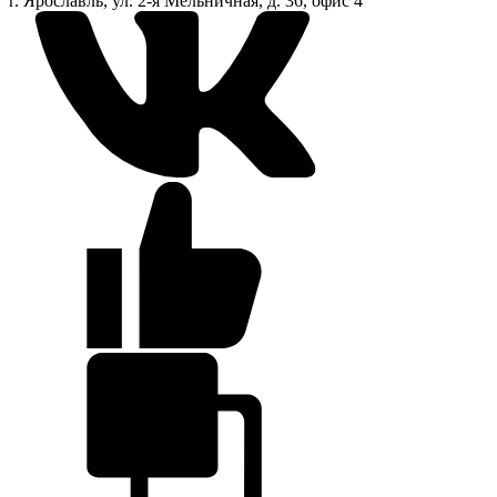
г. Ярославль, ул. 2-я Мельничная, д. 36, офис 4