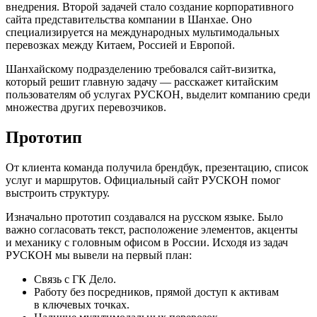
внедрения. Второй задачей стало создание корпоративного
сайта представительства компании в Шанхае. Оно
специализируется на международных мультимодальных
перевозках между Китаем, Россией и Европой.
Шанхайскому подразделению требовался сайт-визитка,
который решит главную задачу — расскажет китайским
пользователям об услугах РУСКОН, выделит компанию среди
множества других перевозчиков.
Прототип
От клиента команда получила брендбук, презентацию, список
услуг и маршрутов. Официальный сайт РУСКОН помог
выстроить структуру.
Изначально прототип создавался на русском языке. Было
важно согласовать текст, расположение элементов, акценты
и механику с головным офисом в России. Исходя из задач
РУСКОН мы вывели на первый план:
Связь с ГК Дело.
Работу без посредников, прямой доступ к активам
в ключевых точках.