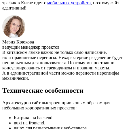
трафик в Китае идет с
мобильных устройств
, поэтому сайт
адаптивный.
Мария Крюкова
ведущий менеджер проектов
В китайском языке важно не только само написание,
но и правильные переносы. Нехарактерное разделение будет
непривычным для пользователя. Поэтому мы постоянно
консультировались с переводчиком и правили макеты.
А в административной части можно перенести иероглифы
механически.
Технические особенности
Архитектурно сайт выстроен привычным образом для
небольших корпоративных проектов:
Битрикс на backend.
nuxt на frontend.
nginx для развертывания веб-сервера.