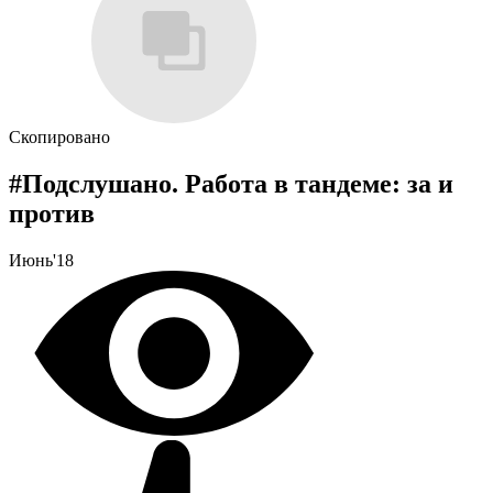
Скопировано
#Подслушано. Работа в тандеме: за и
против
Июнь'18