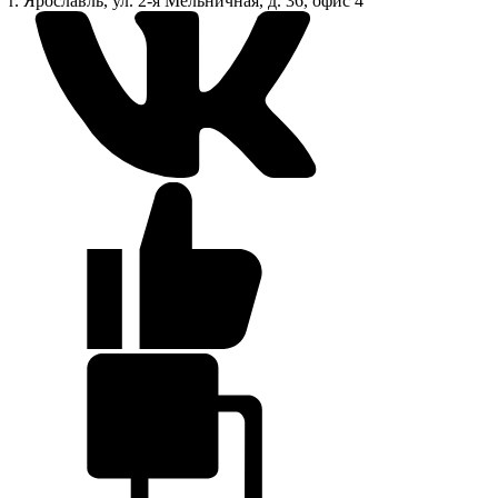
г. Ярославль, ул. 2-я Мельничная, д. 36, офис 4