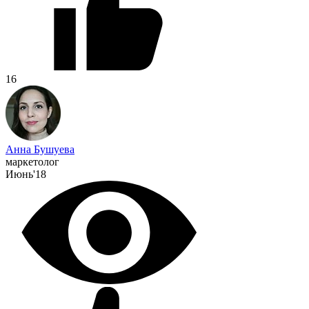
16
Анна Бушуева
маркетолог
Июнь'18