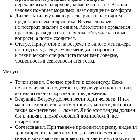
переключиться на другой, забывает о плане. Второй
человек помогает морально, дает ощущение комфорта.
Диалог. Клиенту важно разговаривать не с одним
представителем подрядчика. Восемь человек
не построят диалога с одним. Абсолютно нормальная
практика расходиться на группы, обсуждать разные
вопросы, а потом сходиться.
Статус. Присутствие на встрече не одного менеджера
по продажам, а еще лучше менеджера проекта
и технического специалиста повышает доверие,
уверенность в серьезности агентства.
Минусы:
Точки зрения. Сложно прийти к консенсусу. Даже
не относительно подготовки, структуры и концепции,
а относительно оформления предложения.
Ведущий. Встречу должен вести один человек. Иная
манера ведения или аргументация у коллеги, который
также компетентен — ломает. Либо этот тандем должен
быть инь-ян, плохой-хороший полицейский, все
в гармонии.
Согласования. При тандеме приходится призму видения
транслировать на коллегу. Он должен посмотреть,
сказать какие моменты нравятся, а какие нет, объяснить