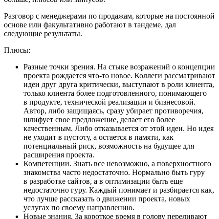
Разговор с менеджерами по продажам, которые на постоянной
основе или факультативно работают в тандеме, дал
следующие результаты.
Плюсы:
Разные точки зрения. На стыке возражений о концепции
проекта рождается что-то новое. Коллеги рассматривают
идеи друг друга критически, выступают в роли клиента,
только клиента более подготовленного, понимающего
в продукте, технической реализации и бизнесовой.
Автор, либо защищаясь, сразу убирает противоречия,
шлифует свое предложение, делает его более
качественным. Либо отказывается от этой идеи. Но идея
не уходит в пустоту, а остается в памяти, как
потенциальный риск, возможность на будущее для
расширения проекта.
Компетенции. Знать все невозможно, а поверхностного
знакомства часто недостаточно. Нормально быть гуру
в разработке сайтов, а в оптимизации быть еще
недостаточно гуру. Каждый понимает и разбирается как,
что лучше рассказать о движении проекта, новых
услугах по своему направлению.
Новые знания. За короткое время в голову переливают