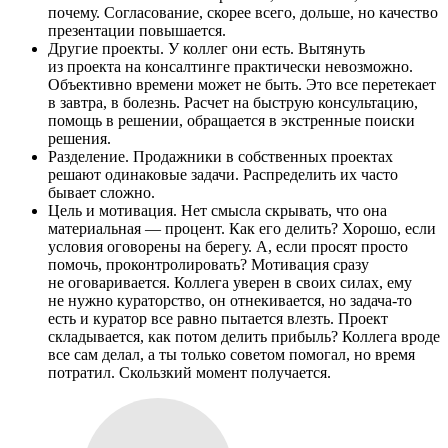
почему. Согласование, скорее всего, дольше, но качество
презентации повышается.
Другие проекты. У коллег они есть. Вытянуть
из проекта на консалтинге практически невозможно.
Объективно времени может не быть. Это все перетекает
в завтра, в болезнь. Расчет на быструю консультацию,
помощь в решении, обращается в экстренные поиски
решения.
Разделение. Продажники в собственных проектах
решают одинаковые задачи. Распределить их часто
бывает сложно.
Цель и мотивация. Нет смысла скрывать, что она
материальная — процент. Как его делить? Хорошо, если
условия оговорены на берегу. А, если просят просто
помочь, проконтролировать? Мотивация сразу
не оговаривается. Коллега уверен в своих силах, ему
не нужно кураторство, он отнекивается, но задача-то
есть и куратор все равно пытается влезть. Проект
складывается, как потом делить прибыль? Коллега вроде
все сам делал, а ты только советом помогал, но время
потратил. Скользкий момент получается.