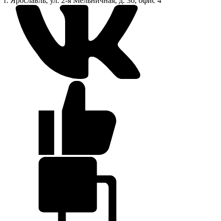
г. Ярославль, ул. 2-я Мельничная, д. 36, офис 4