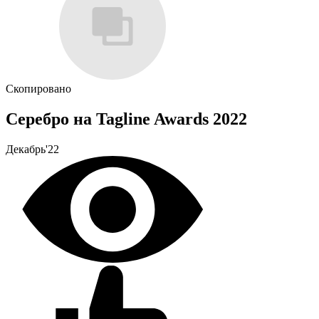
Скопировано
Серебро на Tagline Awards 2022
Декабрь'22