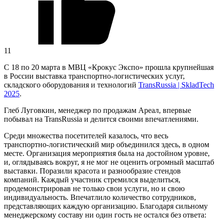
11
С 18 по 20 марта в МВЦ «Крокус Экспо» прошла крупнейшая
в России выставка
транспортно-логистических
услуг,
складского оборудования и технологий
TransRussia | SkladTech
2025
.
Глеб Луговкин, менеджер по продажам Ареал, впервые
побывал на TransRussia и делится своими впечатлениями.
Среди множества посетителей казалось, что весь
транспортно-логистический
мир объединился здесь, в одном
месте. Организация мероприятия была на достойном уровне,
и, оглядываясь вокруг, я не мог не оценить огромный масштаб
выставки. Поразили красота и разнообразие стендов
компаний. Каждый участник стремился выделиться,
продемонстрировав не только свои услуги, но и свою
индивидуальность. Впечатлило количество сотрудников,
представляющих каждую организацию. Благодаря сильному
менеджерскому составу ни один гость не остался без ответа: