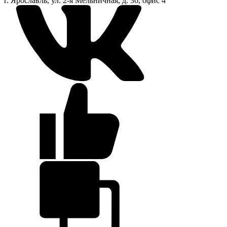
г. Ярославль, ул. 2-я Мельничная, д. 36, офис 4