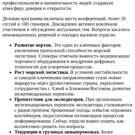
профессионализм и внимательность людей создавали
атмосферу доверия и открытости.
Деловая программа включала шесть конференций, более 20
сессий и 100 спикеров. Докладчики активно вовлекали
участников в обсуждение актуальных тем. Вопросы касались
инновационных решений и текущих вызовов отрасли:
Развитие портов.
Это один из ключевых факторов
увеличения пропускной способности морской
логистики. Спикеры отмечали важность модернизации
портового оборудования и внедрения цифровых
технологий для ускорения процессов.
Рост морской логистики.
В условиях нестабильности
и санкций ключевыми направлениями стали новые
маршруты через дружественные страны, укрепление
сотрудничества с Азией и Ближним Востоком, развитие
мультимодальных перевозок.
Препятствия для экспедиторов.
При организации
железнодорожных перевозок экспедиторы сталкиваются
с рядом проблем: брошенные поезда, избыток порожних
контейнеров, недостаточная оптимизация процессов
информирования. Сейчас отрасли важно понять, как
коллективно решить эти вопросы.
Тенденции в грузовых авиаперевозках.
Более