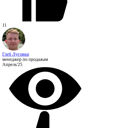
11
Глеб Луговки
менеджер по продажам
Апрель'25