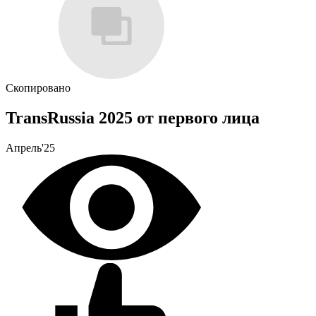
Скопировано
TransRussia 2025 от первого лица
Апрель'25