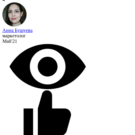
Анна Бушуева
маркетолог
Май'21