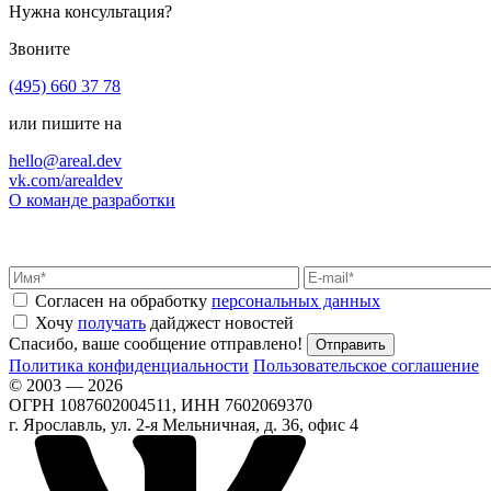
Нужна консультация?
Звоните
(495) 660 37 78
или пишите на
hello@areal.dev
vk.com/arealdev
О команде разработки
Согласен на обработку
персональных данных
Хочу
получать
дайджест новостей
Спасибо, ваше сообщение отправлено!
Политика конфиденциальности
Пользовательское соглашение
© 2003 — 2026
ОГРН 1087602004511, ИНН 7602069370
г. Ярославль, ул. 2-я Мельничная, д. 36, офис 4