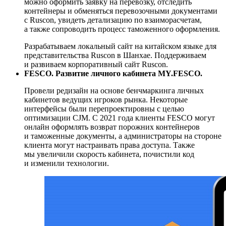
можно оформить заявку на перевозку, отследить
контейнеры и обменяться перевозочными документами
с Ruscon, увидеть детализацию по взаиморасчетам,
а также сопроводить процесс таможенного оформления.
Разрабатываем локальный сайт на китайском языке для
представительства Ruscon в Шанхае. Поддерживаем
и развиваем корпоративный сайт Ruscon.
FESCO. Развитие личного кабинета MY.FESCO.
Провели редизайн на основе бенчмаркинга личных
кабинетов ведущих игроков рынка. Некоторые
интерфейсы были перепроектировны с целью
оптимизации CJM. С 2021 года клиенты FESCO могут
онлайн оформлять возврат порожних контейнеров
и таможенные документы, а администраторы на стороне
клиента могут настраивать права доступа. Также
мы увеличили скорость кабинета, почистили код
и изменили технологии.