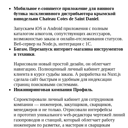
Мобильное e-commerce приложение для винного
бутика эксклюзивного дистрибьютора крымской
винодельни Chateau Cotes de Saint Daniel
.
Запускаем iOS и Android приложения с полным
каталогом алкоголя, сопутствующих аксессуаров,
возможностью заказа и онлайн-отслеживания статусов.
Веб-сервер на Node.js, интеграция с 1С.
Бигам. Перезапуск интернет-магазина инструментов
и техники
.
Нарисовали новый простой дизайн, он облегчает
навигацию. Полноценный личный кабинет держит
клиента в курсе судьбы заказа. А разработка на Nuxt.js
сделала сайт быстрым и удобным для индексации
страниц поисковыми системами.
Инжиниринговая компания Профиль
.
Спроектировали личный кабинет для сотрудников
компании — инженеров, закупщиков, сварщиков,
менеджеров и не только. Отрисовали интерфейсы
и прототип уникального web-редактора чертежей линий
газопроводов и станций, который облегчает работу
инженерам по разметке, а мастерам и сварщикам