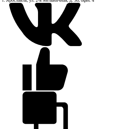
г. Ярославль, ул. 2-я Мельничная, д. 36, офис 4