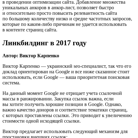
в проведении оптимизации сайта. Добавление множества
уникальных анкоров в анкор-лист, позволяет быстро
и относительно просто повысить релевантность сайта
по большому количеству низко и средне частотных запросов,
которые по каким-либо причинам не удается использовать
в контенте страниц сайта.
Линкбилдинг в 2017 году
Автор: Виктор Карпенко
Виктор Карпенко — украинский seo-специалист, так что его
доклад ориентирован на Google и все ниже сказанное стоит
использовать, если Google — ваша приоритетная поисковая
система.
На данный момент Google не отрицает учета ссылочной
массы в ранжировании. Закупка ссылок важна, если
вы хотите получить хорошие позиции в Google. Однако,
важно качество доноров и соответствие тематики страниц,
с которых проставлены ссылки. Это приводит к увеличению
стоимости одной исходящей ссылки.
Виктор предлагает использовать следующий механизм для
простановки внешних ссылок: