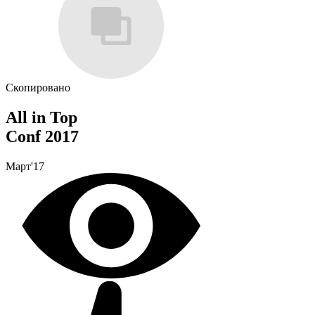
Скопировано
All in Top
Conf 2017
Март'17