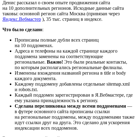
Денис рассказал о своем опыте продвижения сайта
на 10 дополнительных регионов. Исходные данные сайта
таковы: основной регион сайта Москва (привязан через
Яндекс.Вебмастер
), 35 тыс. страниц в индексе.
Что было сделано
:
Прописаны полные дубли всех страниц
на 10 поддоменах.
Адреса и телефоны на каждой странице каждого
поддомена заменены на соответствующие
региональные.
Важно!
Это были реальные контакты,
по которым располагались региональные филиалы.
Изменены вхождения названий региона в title и body
каждого документа.
Каждому поддомену добавлены отдельные sitemap.xml
и robots.txt.
Каждый поддомен зарегистрирован в Я.Вебмастере, где
ему указана принадлежность к региону.
Сделана перелинковка между всеми поддоменами
—
в футере основного сайта прописаны ссылки
на региональные поддомены, между поддоменами также
идут ссылки друг на друга. Это сделано для ускорения
индексации всех поддоменов.