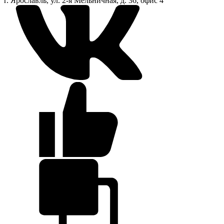
г. Ярославль, ул. 2-я Мельничная, д. 36, офис 4