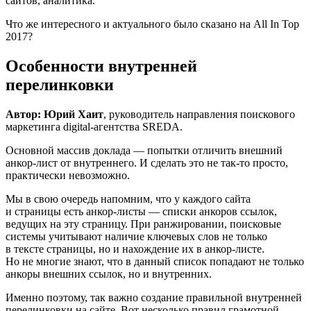
сайтов, аналитика.
Что же интересного и актуального было сказано на All In Top
2017?
Особенности внутренней
перелинковки
Автор: Юрий Хаит
, руководитель направления поискового
маркетинга digital-агентства SREDA.
Основной массив доклада — попытки отличить внешний
анкор-лист от внутреннего. И сделать это не так-то просто,
практически невозможно.
Мы в свою очередь напомним, что у каждого сайта
и страницы есть анкор-листы — списки анкоров ссылок,
ведущих на эту страницу. При ранжировании, поисковые
системы учитывают наличие ключевых слов не только
в тексте страницы, но и нахождение их в анкор-листе.
Но не многие знают, что в данный список попадают не только
анкоры внешних ссылок, но и внутренних.
Именно поэтому, так важно создание правильной внутренней
перелинковки на сайте. Вот несколько правил грамотной