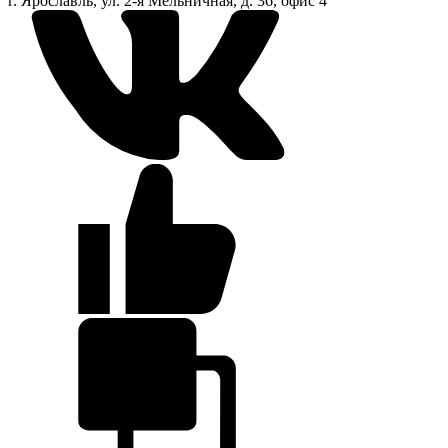
г. Ярославль, ул. 2-я Мельничная, д. 36, офис 4