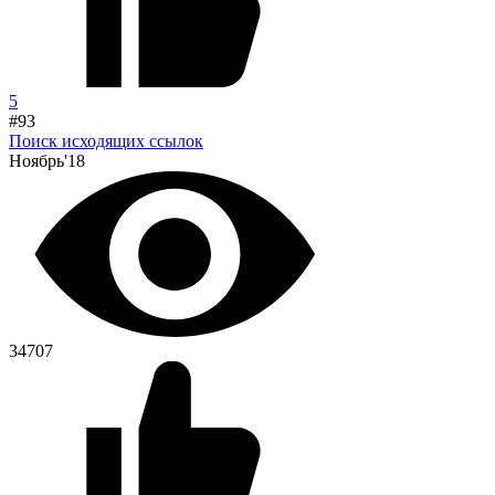
5
#93
Поиск исходящих ссылок
Ноябрь'18
34707