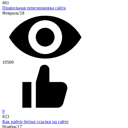
#61
Правильная перелинковка сайта
Февраль'18
10569
9
#23
Как найти битые ссылки на сайте
Ноябрь'17