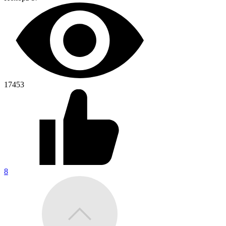
17453
8