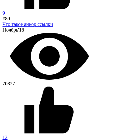
9
#89
Что такое анкор ссылки
Ноябрь'18
70827
12