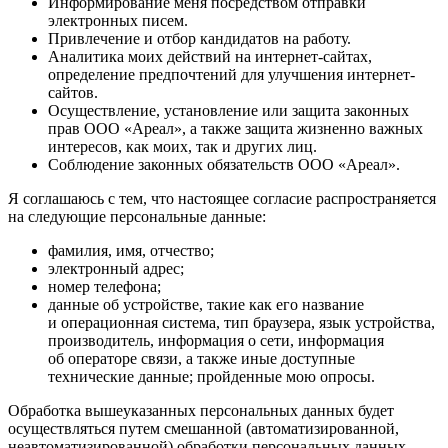
Информирование меня посредством отправки
электронных писем.
Привлечение и отбор кандидатов на работу.
Аналитика моих действий на интернет-сайтах,
определение предпочтений для улучшения интернет-
сайтов.
Осуществление, установление или защита законных
прав ООО «Ареал», а также защита жизненно важных
интересов, как моих, так и других лиц.
Соблюдение законных обязательств ООО «Ареал».
Я соглашаюсь с тем, что настоящее согласие распространяется
на следующие персональные данные:
фамилия, имя, отчество;
электронный адрес;
номер телефона;
данные об устройстве, такие как его название
и операционная система, тип браузера, язык устройства,
производитель, информация о сети, информация
об операторе связи, а также иные доступные
технические данные; пройденные мою опросы.
Обработка вышеуказанных персональных данных будет
осуществляться путем смешанной (автоматизированной,
неавтоматизированной) обработки персональных данных.