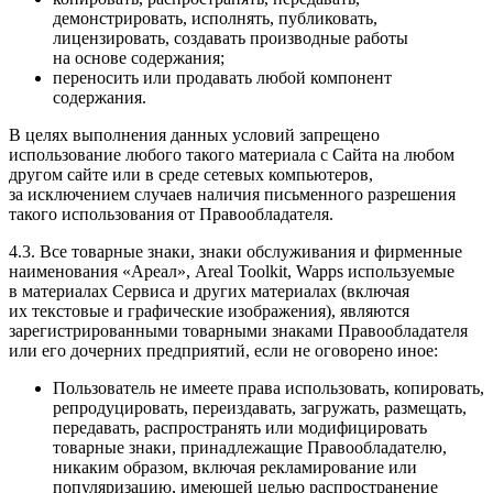
демонстрировать, исполнять, публиковать,
лицензировать, создавать производные работы
на основе содержания;
переносить или продавать любой компонент
содержания.
В целях выполнения данных условий запрещено
использование любого такого материала с Сайта на любом
другом сайте или в среде сетевых компьютеров,
за исключением случаев наличия письменного разрешения
такого использования от Правообладателя.
4.3. Все товарные знаки, знаки обслуживания и фирменные
наименования «Ареал», Areal Toolkit, Wapps используемые
в материалах Сервиса и других материалах (включая
их текстовые и графические изображения), являются
зарегистрированными товарными знаками Правообладателя
или его дочерних предприятий, если не оговорено иное:
Пользователь не имеете права использовать, копировать,
репродуцировать, переиздавать, загружать, размещать,
передавать, распространять или модифицировать
товарные знаки, принадлежащие Правообладателю,
никаким образом, включая рекламирование или
популяризацию, имеющей целью распространение