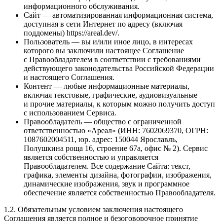
информационного обслуживания.
Сайт — автоматизированная информационная система,
доступная в сети Интернет по адресу (включая
поддомены) https://areal.dev/.
Пользователь — вы и/или иное лицо, в интересах
которого вы заключили настоящее Соглашение
с Правообладателем в соответствии с требованиями
действующего законодательства Российской Федерации
и настоящего Соглашения.
Контент — любые информационные материалы,
включая текстовые, графические, аудиовизуальные
и прочие материалы, к которым можно получить доступ
с использованием Сервиса.
Правообладатель — общество с ограниченной
ответственностью «Ареал» (ИНН: 7602069370, ОГРН:
1087602004511, юр. адрес: 150044 Ярославль,
Полушкина роща 16, строение 67а, офис № 2). Сервис
является собственностью и управляется
Правообладателем. Все содержание Сайта: текст,
графика, элементы дизайна, фотографии, изображения,
динамические изображения, звук и программное
обеспечение является собственностью Правообладателя.
1.2. Обязательным условием заключения настоящего
Соглашения является полное и безоговорочное принятие