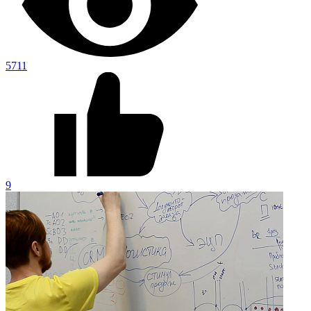
5711
9