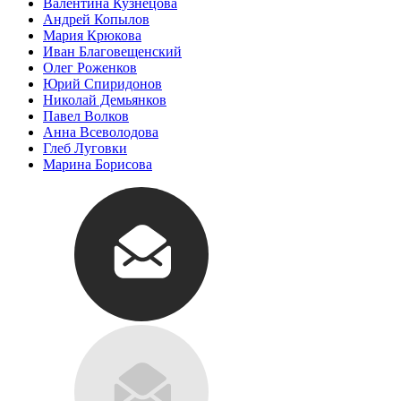
Валентина Кузнецова
Андрей Копылов
Мария Крюкова
Иван Благовещенский
Олег Роженков
Юрий Спиридонов
Николай Демьянков
Павел Волков
Анна Всеволодова
Глеб Луговки
Марина Борисова