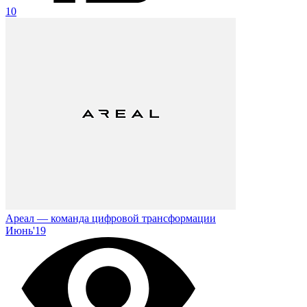
10
Ареал — команда цифровой трансформации
Июнь'19