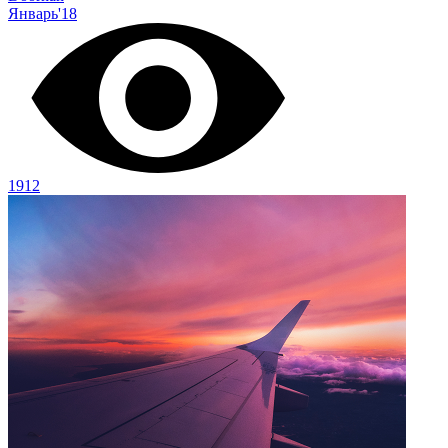
Январь'18
1912