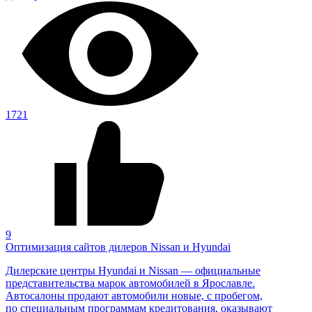
1721
9
Оптимизация сайтов дилеров Nissan и Hyundai
Дилерские центры
Hyundai
и
Nissan
— официальные
представительства марок автомобилей в Ярославле.
Автосалоны продают автомобили новые, с пробегом,
по специальным программам кредитования, оказывают