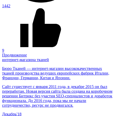
1442
9
Продвижение
интернет-магазина тканей
Бюро Тканей
— интернет-магазин высококачественных
тканей производства ведущих европейских фабрик Италии,
Франции, Германии, Китая и Японии.
Сайт существует с января 2011 года, в декабре 2015 он был
переработан. Новая версия сайта была создана на коробочном
решении Битрикс без участия SEO-специалистов и доработок
функционала. До 2016 года, пока мы не начали
сотрудничество, ресурс не продвигался.
Декабрь'18