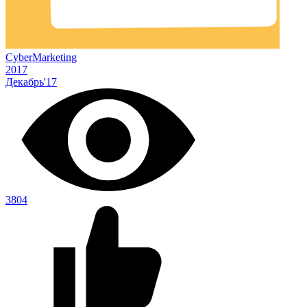
CyberMarketing
2017
Декабрь'17
3804