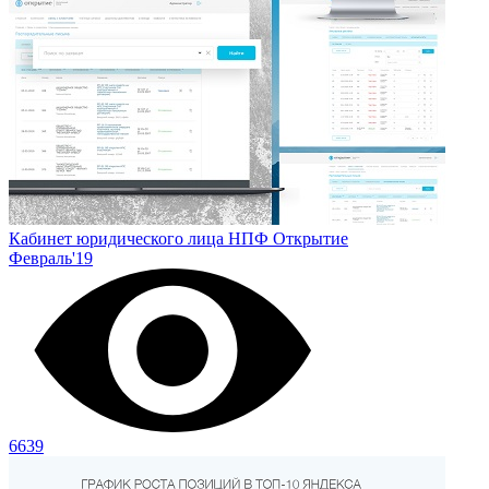
Кабинет юридического лица НПФ Открытие
Февраль'19
6639