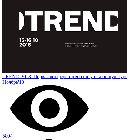
TREND 2018. Первая конференция о визуальной культуре
Ноябрь'18
5804