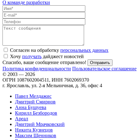
О команде разработки
Согласен на обработку
персональных данных
Хочу
получать
дайджест новостей
Спасибо, ваше сообщение отправлено!
Политика конфиденциальности
Пользовательское соглашение
© 2003 — 2026
ОГРН 1087602004511, ИНН 7602069370
г. Ярославль, ул. 2-я Мельничная, д. 36, офис 4
Павел Мелдажис
Дмитрий Смирнов
Анна Бушуева
Кирилл Безбородов
Ареал
Дмитрий Мрачковский
Никита Кузнецов
Максим Щенников