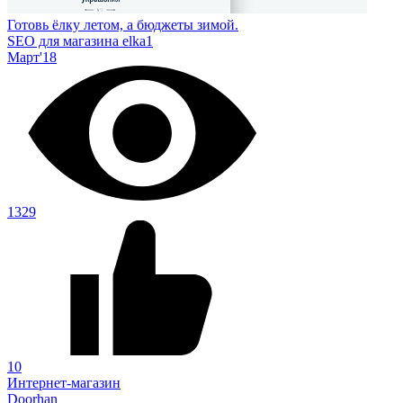
Готовь ёлку летом, а бюджеты зимой.
SEO для магазина elka1
Март'18
1329
10
Интернет-магазин
Doorhan