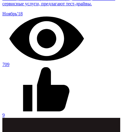
сервисные услуги, предлагают тест-драйвы.
Ноябрь'18
709
9