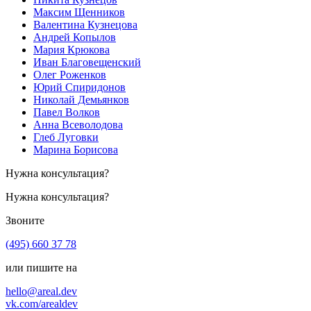
Максим Щенников
Валентина Кузнецова
Андрей Копылов
Мария Крюкова
Иван Благовещенский
Олег Роженков
Юрий Спиридонов
Николай Демьянков
Павел Волков
Анна Всеволодова
Глеб Луговки
Марина Борисова
Нужна консультация?
Нужна консультация?
Звоните
(495) 660 37 78
или пишите на
hello@areal.dev
vk.com/arealdev