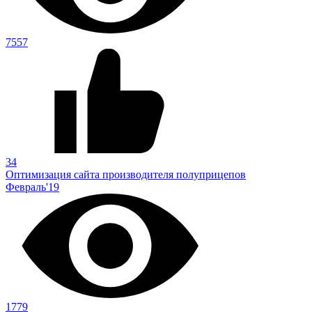
7557
34
Оптимизация сайта производителя полуприцепов
Февраль'19
1779