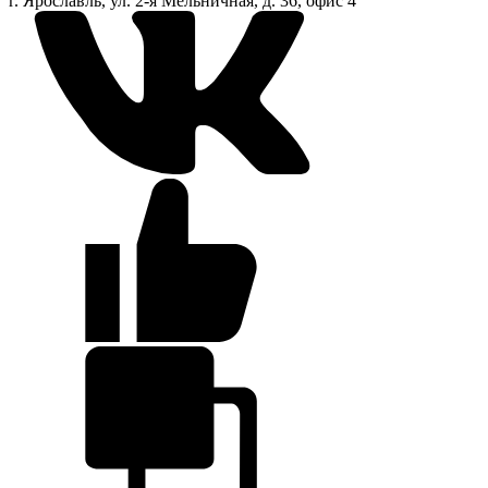
г. Ярославль, ул. 2-я Мельничная, д. 36, офис 4