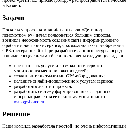
проект «Дети под присмотром.ру» распространяется в Москве
и Казани.
Задачи
Поскольку проект компаний партнеров «Дети под
присмотром.ру» начал пользоваться большим спросом,
возникла необходимость создания сайта информирующего
о работе и настройке сервиса, с возможностью приобретения
GPS-трекера онлайн. При разработке данного ресурса перед
нашими специалистами были поставлены следующие задачи:
презентовать услуги и возможности сервиса
мониторинга местоположения детей;
создать интернет-магазин GPS-оборудования;
наладить онлайн-подключение к услугам сервиса;
разработать логотип проекта;
разработать систему формирования базы данных
и перенаправления ее в систему мониторинга
map.gpshome.ru
.
Решение
Наша команда разработала простой, но очень информативный