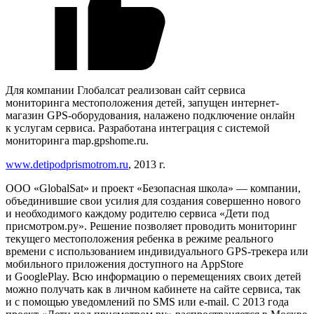
Для компании Глобалсат реализован сайт сервиса
мониторинга местоположения детей, запущен интернет-
магазин GPS-оборудования, налажено подключение онлайн
к услугам сервиса. Разработана интеграция с системой
мониторинга map.gpshome.ru.
www.detipodprismotrom.ru
, 2013 г.
ООО «GlobalSat» и проект «Безопасная школа» — компании,
объединившие свои усилия для создания совершенно нового
и необходимого каждому родителю сервиса «Дети под
присмотром.ру». Решение позволяет проводить мониторинг
текущего местоположения ребенка в режиме реального
времени с использованием индивидуального GPS-трекера или
мобильного приложения доступного на AppStore
и GooglePlay. Всю информацию о перемещениях своих детей
можно получать как в личном кабинете на сайте сервиса, так
и с помощью уведомлений по SMS или e-mail. С 2013 года