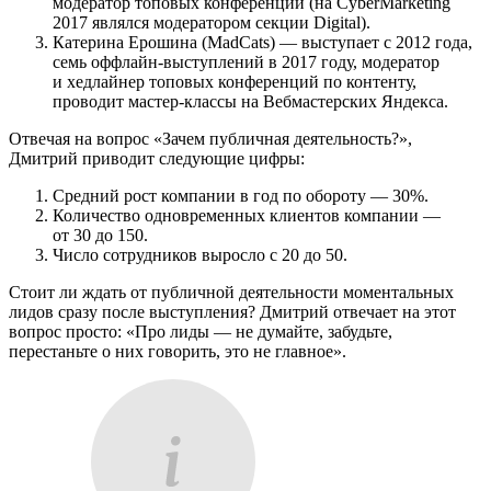
модератор топовых конференций (на CyberMarketing
2017 являлся модератором секции Digital).
Катерина Ерошина (MadCats) — выступает с 2012 года,
семь оффлайн-выступлений в 2017 году, модератор
и хедлайнер топовых конференций по контенту,
проводит мастер-классы на Вебмастерских Яндекса.
Отвечая на вопрос «Зачем публичная деятельность?»,
Дмитрий приводит следующие цифры:
Средний рост компании в год по обороту — 30%.
Количество одновременных клиентов компании —
от 30 до 150.
Число сотрудников выросло с 20 до 50.
Стоит ли ждать от публичной деятельности моментальных
лидов сразу после выступления? Дмитрий отвечает на этот
вопрос просто: «Про лиды — не думайте, забудьте,
перестаньте о них говорить, это не главное».