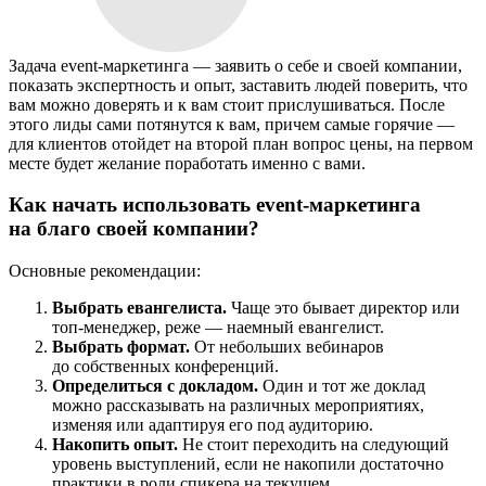
Задача event-маркетинга — заявить о себе и своей компании,
показать экспертность и опыт, заставить людей поверить, что
вам можно доверять и к вам стоит прислушиваться. После
этого лиды сами потянутся к вам, причем самые горячие —
для клиентов отойдет на второй план вопрос цены, на первом
месте будет желание поработать именно с вами.
Как начать использовать event-маркетинга
на благо своей компании?
Основные рекомендации:
Выбрать евангелиста.
Чаще это бывает директор или
топ-менеджер, реже — наемный евангелист.
Выбрать формат.
От небольших вебинаров
до собственных конференций.
Определиться с докладом.
Один и тот же доклад
можно рассказывать на различных мероприятиях,
изменяя или адаптируя его под аудиторию.
Накопить опыт.
Не стоит переходить на следующий
уровень выступлений, если не накопили достаточно
практики в роли спикера на текущем.