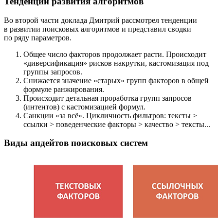
Тенденции развития алгоритмов
Во второй части доклада Дмитрий рассмотрел тенденции
в развитии поисковых алгоритмов и представил сводки
по ряду параметров.
Общее число факторов продолжает расти. Происходит
«диверсификация» рисков накрутки, кастомизация под
группы запросов.
Снижается значение «старых» групп факторов в общей
формуле ранжирования.
Происходит детальная проработка групп запросов
(интентов) с кастомизацией формул.
Санкции «за всё». Цикличность фильтров: тексты >
ссылки > поведенческие факторы > качество > тексты...
Виды апдейтов поисковых систем