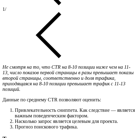
1
/
Не смотря на то, что CTR на 8-10 позиции ниже чем на 11-
13, число показов первой страницы в разы превышает показы
второй страницы, соответственно и доля трафика,
приходящаяся на 8-10 позиции превышает трафик с 11-13
позиций.
Данные по среднему CTR позволяют оценить:
Привлекательность сниппета. Как следствие — является
важным поведенческим фактором.
Насколько запрос является целевым для проекта.
Прогноз поискового трафика.