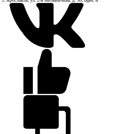
г. Ярославль, ул. 2-я Мельничная, д. 36, офис 4