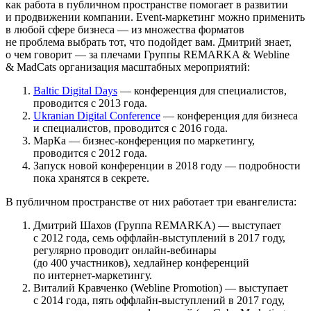
как работа в публичном пространстве помогает в развитии
и продвижении компании. Event-маркетинг можно применить
в любой сфере бизнеса — из множества форматов
не проблема выбрать тот, что подойдет вам. Дмитрий знает,
о чем говорит — за плечами Группы REMARKA & Webline
& MadCats организация масштабных мероприятий:
Baltic Digital Days
— конференция для специалистов,
проводится с 2013 года.
Ukranian Digital Conference
— конференция для бизнеса
и специалистов, проводится с 2016 года.
МарКа — бизнес-конференция по маркетингу,
проводится с 2012 года.
Запуск новой конференции в 2018 году — подробности
пока хранятся в секрете.
В публичном пространстве от них работает три евангелиста:
Дмитрий Шахов (Группа REMARKA) — выступает
с 2012 года, семь оффлайн-выступлений в 2017 году,
регулярно проводит онлайн-вебинары
(до 400 участников), хедлайнер конференций
по интернет-маркетингу.
Виталий Кравченко (Webline Promotion) — выступает
с 2014 года, пять оффлайн-выступлений в 2017 году,