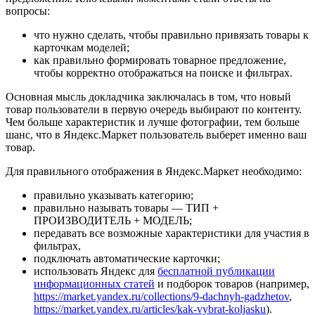
вопросы:
что нужно сделать, чтобы правильно привязать товары к
карточкам моделей;
как правильно формировать товарное предложение,
чтобы корректно отображаться на поиске и фильтрах.
Основная мысль докладчика заключалась в том, что новый
товар пользователи в первую очередь выбирают по контенту.
Чем больше характеристик и лучше фотографии, тем больше
шанс, что в Яндекс.Маркет пользователь выберет именно ваш
товар.
Для правильного отображения в Яндекс.Маркет необходимо:
правильно указывать категорию;
правильно называть товары — ТИП +
ПРОИЗВОДИТЕЛЬ + МОДЕЛЬ;
передавать все возможные характеристики для участия в
фильтрах,
подключать автоматические карточки;
использовать Яндекс для
бесплатной публикации
информационных статей
и подборок товаров (например,
https://market.yandex.ru/collections/9-dachnyh-gadzhetov
,
https://market.yandex.ru/articles/kak-vybrat-koljasku
).