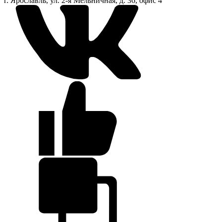
г. Ярославль, ул. 2-я Мельничная, д. 36, офис 4