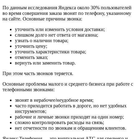
По данным исследования Яндекса около 30% пользователей
во время совершения заказа звонят по телефону, указанному
на сайте. Основные причины звонка:
уточнить или изменить условия доставки;
слишком долго нет ответа от магазина;
узнать о наличии товара;
уточнить цену;
уточнить характеристики товара;
отменить заказ;
вернуть или заменить товар.
При этом часть звонков теряется.
Основные проблемы малого и среднего бизнеса при работе с
телефонными звонками:
звонят в нерабочее/неудобное время;
часто приходится работать в дороге, но нет удобных
инструментов;
рабочие и личные звонки приходят на один номер;
сложно контролировать расходы на связь;
нет отчетности по звонкам и обращениям клиентов.
Яндекс.Телефония — это виртуальная АТС для среднего и