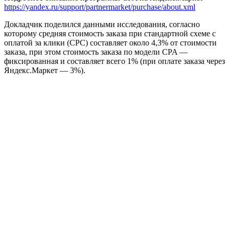
https://yandex.ru/support/partnermarket/purchase/about.xml
Докладчик поделился данными исследования, согласно
которому средняя стоимость заказа при стандартной схеме с
оплатой за клики (CPC) составляет около 4,3% от стоимости
заказа, при этом стоимость заказа по модели CPA —
фиксированная и составляет всего 1% (при оплате заказа через
Яндекс.Маркет — 3%).