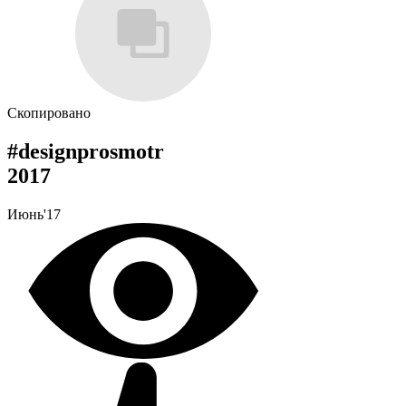
Скопировано
#designprosmotr
2017
Июнь'17