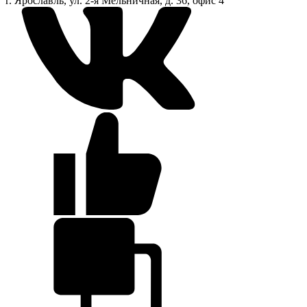
г. Ярославль, ул. 2-я Мельничная, д. 36, офис 4