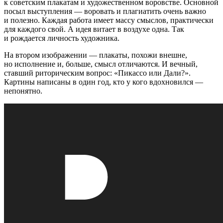
к советским плакатам и художественном воровстве. Основной
посыл выступления — воровать и плагиатить очень важно
и полезно. Каждая работа имеет массу смыслов, практически
для каждого свой. А идея витает в воздухе одна. Так
и рождается личность художника.
На втором изображении — плакаты, похожи внешне,
но исполнение и, больше, смысл отличаются. И вечный,
ставший риторическим вопрос: «Пикассо или Дали?».
Картины написаны в один год, кто у кого вдохновился —
непонятно.