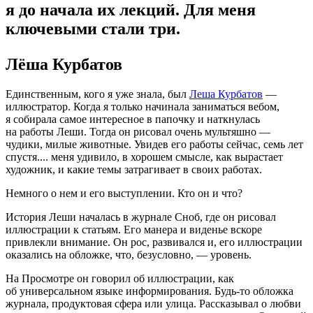
я до начала их лекций. Для меня
ключевыми стали три.
Лёша Курбатов
Единственным, кого я уже знала, был
Леша Курбатов
—
иллюстратор. Когда я только начинала заниматься вебом,
я собирала самое интересное в папочку и наткнулась
на работы Леши. Тогда он рисовал очень мультяшно —
чудики, милые животные. Увидев его работы сейчас, семь лет
спустя.... меня удивило, в хорошем смысле, как вырастает
художник, и какие темы затрагивает в своих работах.
Немного о нем и его выступлении. Кто он и что?
История Леши началась в журнале Сноб, где он рисовал
иллюстрации к статьям. Его манера и виденье вскоре
привлекли внимание. Он рос, развивался и, его иллюстрации
оказались на обложке, что, безусловно, — уровень.
На Просмотре он говорил об иллюстрации, как
об универсальном языке информирования. Будь-то обложка
журнала, продуктовая сфера или улица. Рассказывал о любви