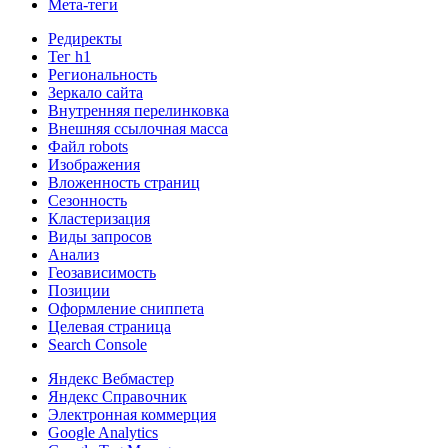
Мета-теги
Редиректы
Тег h1
Региональность
Зеркало сайта
Внутренняя перелинковка
Внешняя ссылочная масса
Файл robots
Изображения
Вложенность страниц
Сезонность
Кластеризация
Виды запросов
Анализ
Геозависимость
Позиции
Оформление сниппета
Целевая страница
Search Console
Яндекс Вебмастер
Яндекс Справочник
Электронная коммерция
Google Analytics