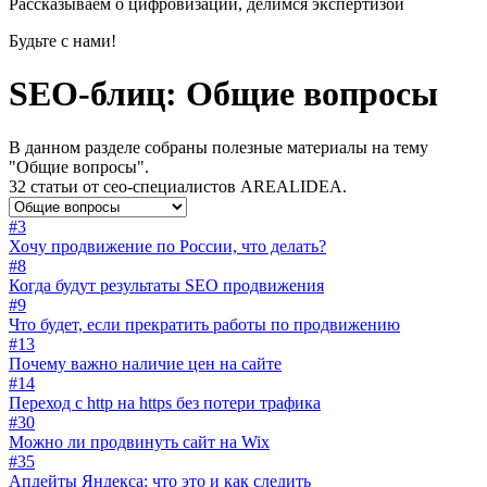
Рассказываем о цифровизации, делимся экспертизой
Будьте с нами!
SEO-блиц: Общие вопросы
В данном разделе собраны полезные материалы на тему
"Общие вопросы".
32 статьи от сео-специалистов AREALIDEA.
#3
Хочу продвижение по России, что делать?
#8
Когда будут результаты SEO продвижения
#9
Что будет, если прекратить работы по продвижению
#13
Почему важно наличие цен на сайте
#14
Переход с http на https без потери трафика
#30
Можно ли продвинуть сайт на Wix
#35
Апдейты Яндекса: что это и как следить