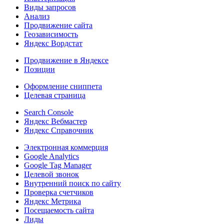
Виды запросов
Анализ
Продвижение сайта
Геозависимость
Яндекс Вордстат
Продвижение в Яндексе
Позиции
Оформление сниппета
Целевая страница
Search Console
Яндекс Вебмастер
Яндекс Справочник
Электронная коммерция
Google Analytics
Google Tag Manager
Целевой звонок
Внутренний поиск по сайту
Проверка счетчиков
Яндекс Метрика
Посещаемость сайта
Лиды