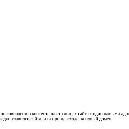
я по совпадению контента на страницах сайта с одинаковыми адр
ладки главного сайта, или при переходе на новый домен.