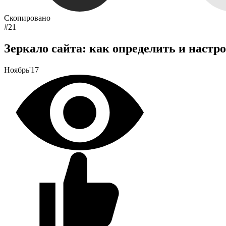
Скопировано
#21
Зеркало сайта: как определить и настр
Ноябрь'17