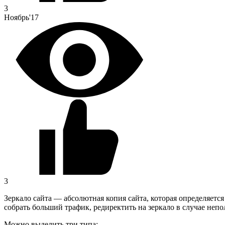
3
Ноябрь'17
3
Зеркало сайта — абсолютная копия сайта, которая определяетс
собрать больший трафик, редиректить на зеркало в случае непо
Можно выделить три типа: