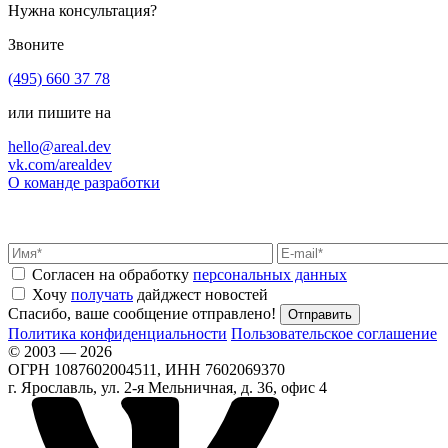
Нужна консультация?
Звоните
(495) 660 37 78
или пишите на
hello@areal.dev
vk.com/arealdev
О команде разработки
Согласен на обработку
персональных данных
Хочу
получать
дайджест новостей
Спасибо, ваше сообщение отправлено!
Политика конфиденциальности
Пользовательское соглашение
© 2003 — 2026
ОГРН 1087602004511, ИНН 7602069370
г. Ярославль, ул. 2-я Мельничная, д. 36, офис 4